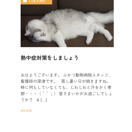
COLUMN
熱中症対策をしましょう
おはようございます。 ふかつ動物病院スタッフ、
看護師の深津です。 蒸し暑い日が続きますね。
特に何もしていなくても、じわじわと汗をかく季
節・・・（＾＾；） 皆さまいかがお過ごしでしょ
うか？ & […]
2019.07.08