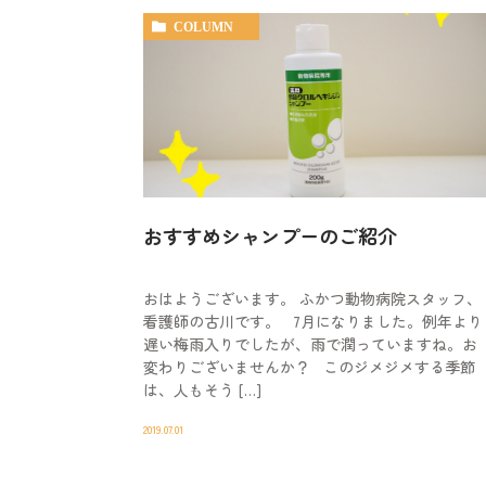
COLUMN
おすすめシャンプーのご紹介
おはようございます。 ふかつ動物病院スタッフ、
看護師の古川です。 7月になりました。例年より
遅い梅雨入りでしたが、雨で潤っていますね。お
変わりございませんか？ このジメジメする季節
は、人もそう […]
2019.07.01