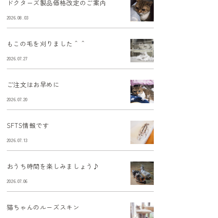
ドクターズ製品価格改定のご案内
2026.08.03
もこの毛を刈りました＾＾
2026.07.27
ご注文はお早めに
2026.07.20
SFTS情報です
2026.07.13
おうち時間を楽しみましょう♪
2026.07.06
猫ちゃんのルーズスキン