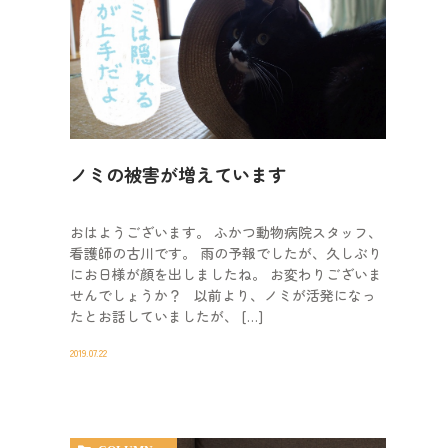
ノミの被害が増えています
おはようございます。 ふかつ動物病院スタッフ、
看護師の古川です。 雨の予報でしたが、久しぶり
にお日様が顔を出しましたね。 お変わりございま
せんでしょうか？ 以前より、ノミが活発になっ
たとお話していましたが、 […]
2019.07.22