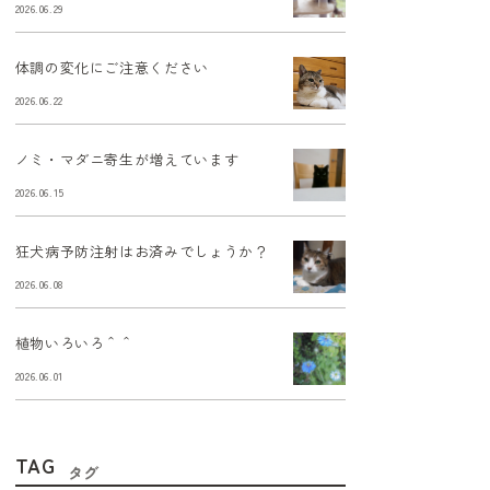
2026.06.29
体調の変化にご注意ください
2026.06.22
ノミ・マダニ寄生が増えています
2026.06.15
狂犬病予防注射はお済みでしょうか？
2026.06.08
植物いろいろ＾＾
2026.06.01
TAG
タグ