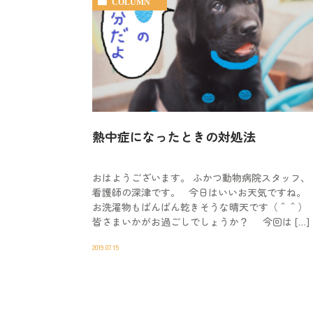
COLUMN
熱中症になったときの対処法
おはようございます。 ふかつ動物病院スタッフ、
看護師の深津です。 今日はいいお天気ですね。
お洗濯物もばんばん乾きそうな晴天です（＾＾）
皆さまいかがお過ごしでしょうか？ 今回は […]
2019.07.15