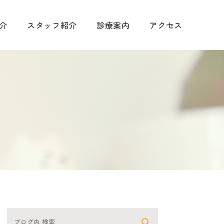
介
スタッフ紹介
診療案内
アクセス
手術に関して
診療
予防について