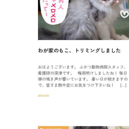
わが家のもこ、トリミングしました
おはようございます。 ふかつ動物病院スタッフ、
看護師の深津です。 梅雨明けしましたね！ 毎日
蝉の鳴き声が響いています。 暑い日が続きますの
で、皆さま熱中症にお気をつけ下さいね！ […]
2019.07.29