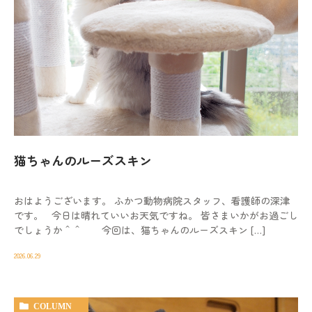
猫ちゃんのルーズスキン
おはようございます。 ふかつ動物病院スタッフ、看護師の深津
です。 今日は晴れていいお天気ですね。 皆さまいかがお過ごし
でしょうか＾＾ 今回は、猫ちゃんのルーズスキン […]
2026.06.29
COLUMN