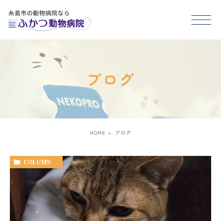
HOME
ブログ
医院紹介
スタッフ紹介
HOME
ブログ
診療案内
COLUMN
アクセス
糸島市･福岡市西区で