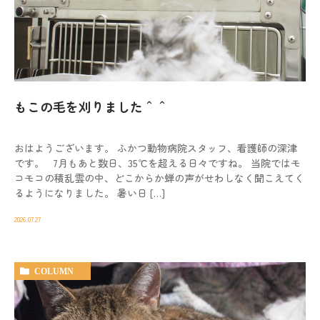
もこの毛を刈りました＾＾
おはようございます。 ふかつ動物病院スタッフ、看護師の深津
です。 7月もあと数日、35℃を超える日々ですね。 当院ではモ
コモコの積乱雲の中、どこからか蝉の声がせわしなく聞こえてく
るようになりました。 暑い日 […]
2026.07.27
COLUMN