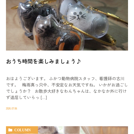
おうち時間を楽しみましょう♪
おはようございます。 ふかつ動物病院スタッフ、看護師の古川
です。 梅雨真っ只中、不安定なお天気ですね。 いかがお過ごし
でしょうか？ お散歩大好きなわんちゃんは、なかなか外に行け
ず退屈していらっ […]
2026.07.06
COLUMN