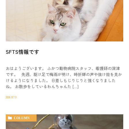
SFTS情報です
おはようございます。 ふかつ動物病院スタッフ、看護師の深津
です。 先週、駆け足で梅雨が明け、時折蝉の声や抜け殻を見か
けるようになりました。 日差しもじりじりと強くなりました
ね。 お散歩をしているわんちゃんた […]
2026.07.13
COLUMN