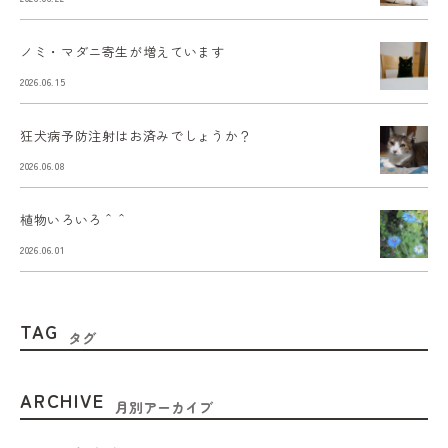
ノミ・マダニ寄生が増えています
2026.06.15
狂犬病予防注射はお済みでしょうか？
2026.06.08
植物いろいろ＾＾
2026.06.01
TAG
タグ
ARCHIVE
月別アーカイブ