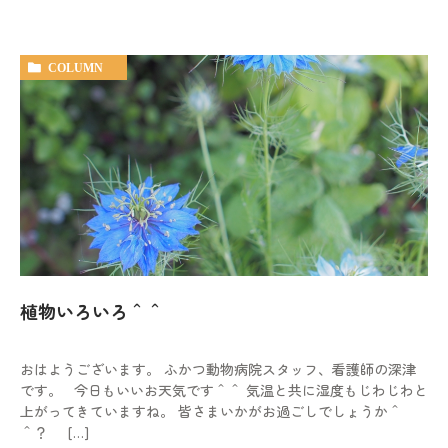
COLUMN
植物いろいろ＾＾
おはようございます。 ふかつ動物病院スタッフ、看護師の深津
です。 今日もいいお天気です＾＾ 気温と共に湿度もじわじわと
上がってきていますね。 皆さまいかがお過ごしでしょうか＾
＾？ […]