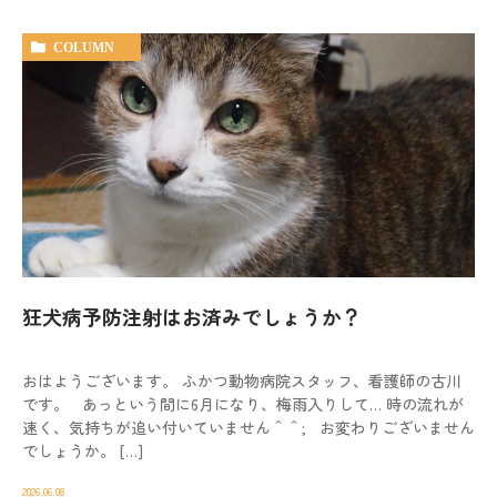
COLUMN
狂犬病予防注射はお済みでしょうか？
おはようございます。 ふかつ動物病院スタッフ、看護師の古川
です。 あっという間に6月になり、梅雨入りして… 時の流れが
速く、気持ちが追い付いていません＾＾; お変わりございません
でしょうか。 […]
2026.06.08