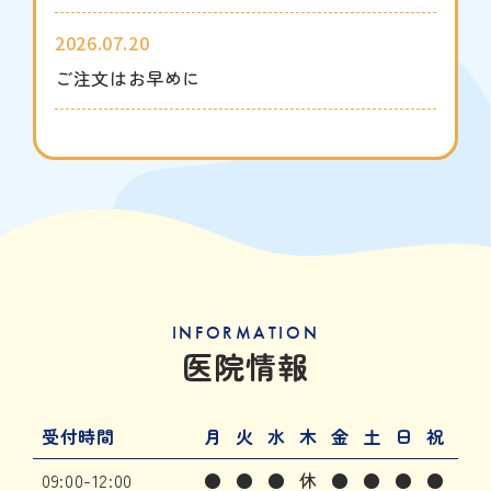
2026.07.20
ご注文はお早めに
INFORMATION
医院情報
受付時間
月
火
水
木
金
土
日
祝
09:00-12:00
●
●
●
休
●
●
●
●