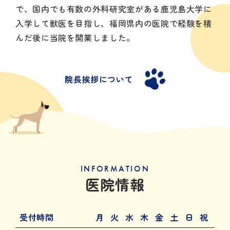
で、国内でも有数の外科研究室がある鹿児島大学に
入学して獣医を目指し、福岡県内の医院で経験を積
んだ後に当院を開業しました。
院長挨拶について
INFORMATION
医院情報
受付時間
月
火
水
木
金
土
日
祝