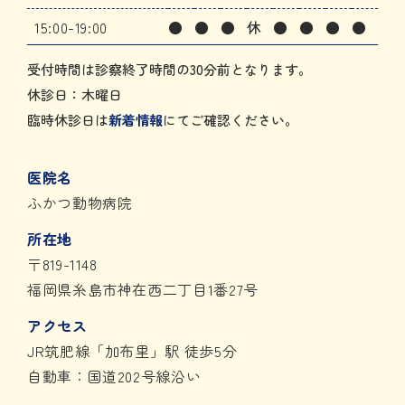
15:00-19:00
●
●
●
休
●
●
●
●
受付時間は診察終了時間の30分前となります。
休診日：木曜日
臨時休診日は
新着情報
にてご確認ください。
医院名
ふかつ動物病院
所在地
〒819-1148
福岡県糸島市神在西二丁目1番27号
アクセス
JR筑肥線「加布里」駅 徒歩5分
自動車：国道202号線沿い