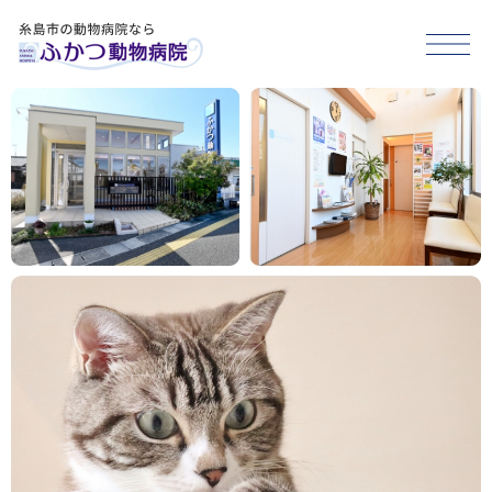
HOME
医院紹介
スタッフ紹介
診療案内
アクセス
糸島市･福岡市西区で