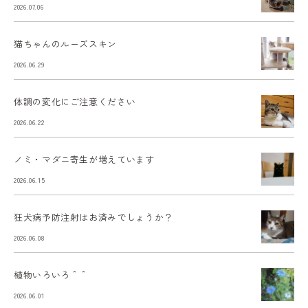
2026.07.06
猫ちゃんのルーズスキン
2026.06.29
体調の変化にご注意ください
2026.06.22
ノミ・マダニ寄生が増えています
2026.06.15
狂犬病予防注射はお済みでしょうか？
2026.06.08
植物いろいろ＾＾
2026.06.01