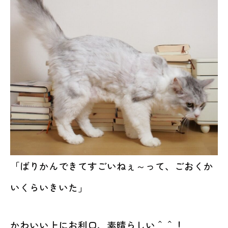
「ばりかんできてすごいねぇ～って、ごおくか
いくらいきいた」
かわいい上にお利口、素晴らしい＾＾！