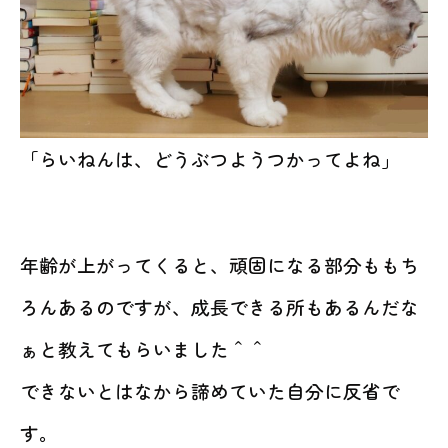
「らいねんは、どうぶつようつかってよね」
年齢が上がってくると、頑固になる部分ももち
ろんあるのですが、成長できる所もあるんだな
ぁと教えてもらいました＾＾
できないとはなから諦めていた自分に反省で
す。