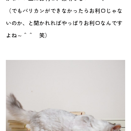
（でもバリカンができなかったらお利口じゃな
いのか、と聞かれればやっぱりお利口なんです
よね～＾＾ 笑）