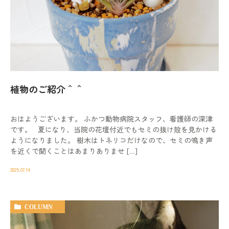
植物のご紹介＾＾
おはようございます。 ふかつ動物病院スタッフ、看護師の深津
です。 夏になり、当院の花壇付近でもセミの抜け殻を見かける
ようになりました。 樹木はトネリコだけなので、セミの鳴き声
を近くで聞くことはあまりありませ […]
2025.07.14
COLUMN