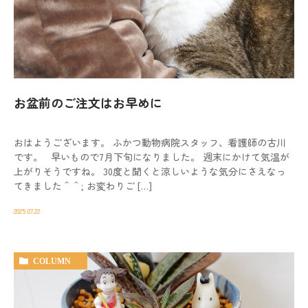
お盆前のご注文はお早めに
おはようございます。 ふかつ動物病院スタッフ、看護師の古川
です。 早いもので7月下旬になりました。 週末にかけて気温が
上がりそうですね。 30度と聞くと涼しいような気分にさえなっ
てきました＾＾; お変わりご […]
2025.07.22
COLUMN