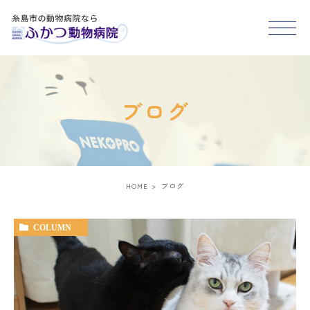
HOME
ブログ
医院紹介
スタッフ紹介
HOME
ブログ
診療案内
COLUMN
アクセス
糸島市･福岡市西区で