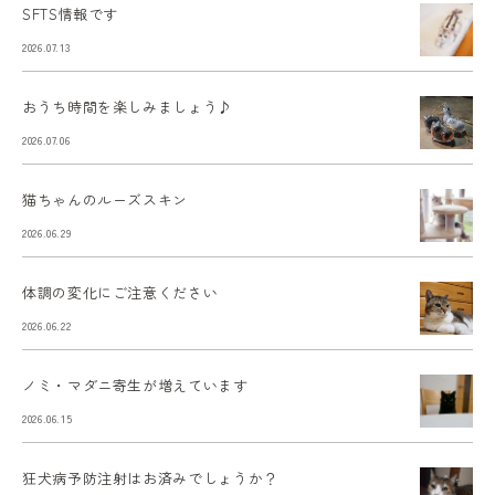
SFTS情報です
2026.07.13
おうち時間を楽しみましょう♪
2026.07.06
猫ちゃんのルーズスキン
2026.06.29
体調の変化にご注意ください
2026.06.22
ノミ・マダニ寄生が増えています
2026.06.15
狂犬病予防注射はお済みでしょうか？