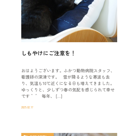
しもやけにご注意を！
おはようございます。ふかつ動物病院スタッフ、
看護師の深津です。 雪が降るような寒波も去
り、気温も10℃近くになる日も増えてきました。
ゆっくりと、少しずつ春の気配を感じられて幸せ
です＾＾ 毎年、 […]
2025.02.17