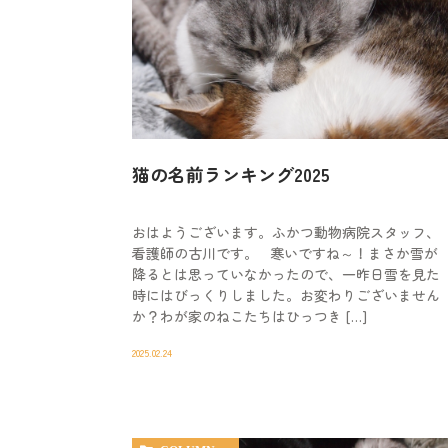
猫の名前ランキング2025
おはようございます。ふかつ動物病院スタッフ、
看護師の古川です。 寒いですね～！まさか雪が
降るとは思っていなかったので、一昨日雪を見た
時にはびっくりしました。お変わりございません
か？わが家のねこたちはひっつき […]
2025.02.24