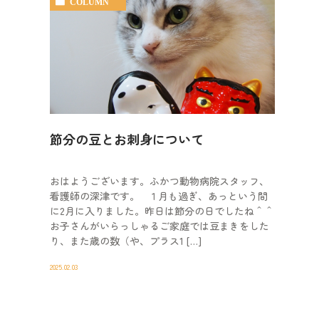
COLUMN
節分の豆とお刺身について
おはようございます。ふかつ動物病院スタッフ、
看護師の深津です。 １月も過ぎ、あっという間
に2月に入りました。昨日は節分の日でしたね＾＾
お子さんがいらっしゃるご家庭では豆まきをした
り、また歳の数（や、プラス1 […]
2025.02.03