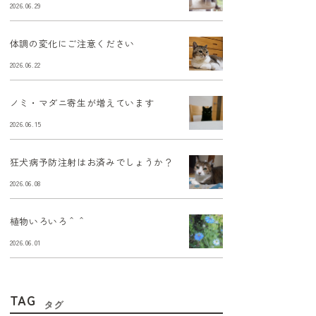
2026.06.29
体調の変化にご注意ください
2026.06.22
ノミ・マダニ寄生が増えています
2026.06.15
狂犬病予防注射はお済みでしょうか？
2026.06.08
植物いろいろ＾＾
2026.06.01
TAG
タグ