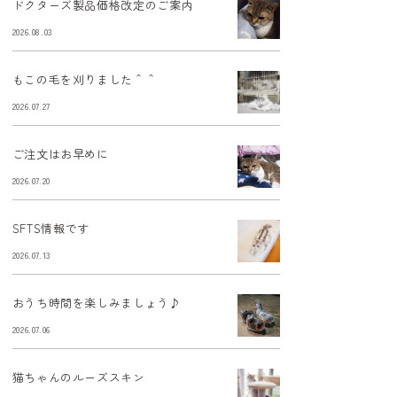
ドクターズ製品価格改定のご案内
2026.08.03
もこの毛を刈りました＾＾
2026.07.27
ご注文はお早めに
2026.07.20
SFTS情報です
2026.07.13
おうち時間を楽しみましょう♪
2026.07.06
猫ちゃんのルーズスキン