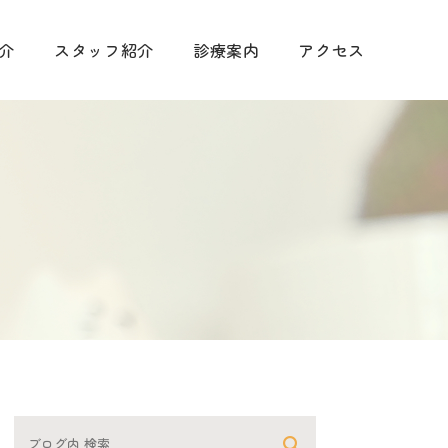
介
スタッフ紹介
診療案内
アクセス
手術に関して
診療
予防について