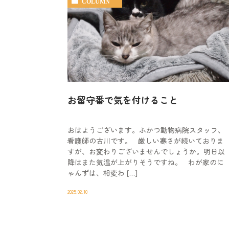
COLUMN
お留守番で気を付けること
おはようございます。ふかつ動物病院スタッフ、
看護師の古川です。 厳しい寒さが続いておりま
すが、お変わりございませんでしょうか。明日以
降はまた気温が上がりそうですね。 わが家のに
ゃんずは、相変わ […]
2025.02.10