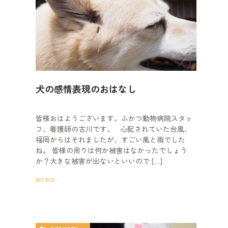
犬の感情表現のおはなし
皆様おはようございます。ふかつ動物病院スタッ
フ、看護師の古川です。 心配されていた台風、
福岡からはそれましたが、すごい風と雨でした
ね。 皆様の周りは何か被害はなかったでしょう
か？大きな被害が出ないといいので […]
2017.10.23