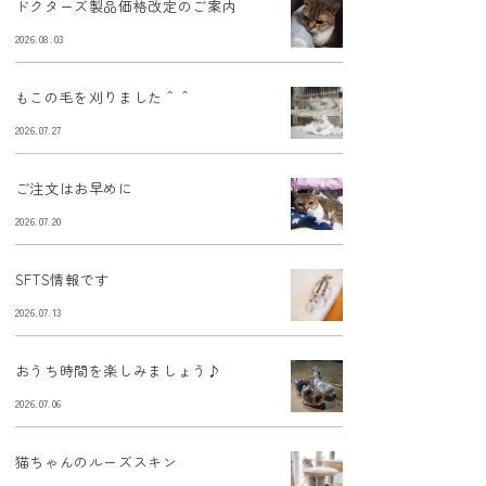
ドクターズ製品価格改定のご案内
2026.08.03
もこの毛を刈りました＾＾
2026.07.27
ご注文はお早めに
2026.07.20
SFTS情報です
2026.07.13
おうち時間を楽しみましょう♪
2026.07.06
猫ちゃんのルーズスキン