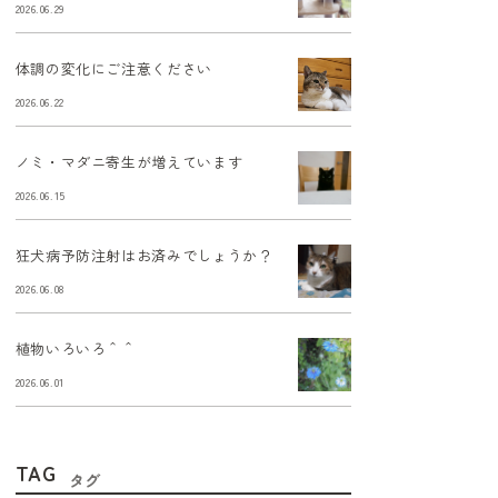
2026.06.29
体調の変化にご注意ください
2026.06.22
ノミ・マダニ寄生が増えています
2026.06.15
狂犬病予防注射はお済みでしょうか？
2026.06.08
植物いろいろ＾＾
2026.06.01
TAG
タグ