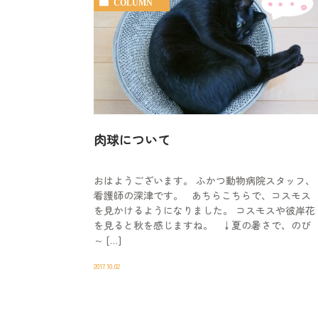
COLUMN
肉球について
おはようございます。 ふかつ動物病院スタッフ、
看護師の深津です。 あちらこちらで、コスモス
を見かけるようになりました。 コスモスや彼岸花
を見ると秋を感じますね。 ↓夏の暑さで、のび
～ […]
2017.10.02