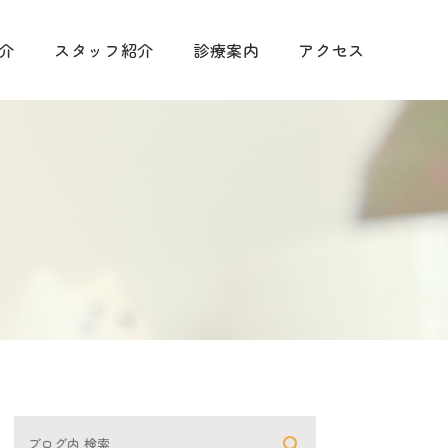
介
スタッフ紹介
診療案内
アクセス
手術に関して
診療
予防について