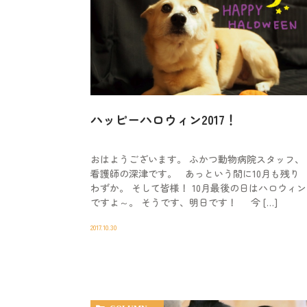
ハッピーハロウィン2017！
おはようございます。 ふかつ動物病院スタッフ、
看護師の深津です。 あっという間に10月も残り
わずか。 そして皆様！ 10月最後の日はハロウィン
ですよ～。 そうです、明日です！ 今 […]
2017.10.30