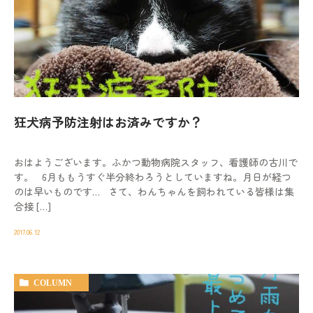
狂犬病予防注射はお済みですか？
おはようございます。ふかつ動物病院スタッフ、看護師の古川で
す。 6月ももうすぐ半分終わろうとしていますね。月日が経つ
のは早いものです… さて、わんちゃんを飼われている皆様は集
合接 […]
2017.06.12
COLUMN