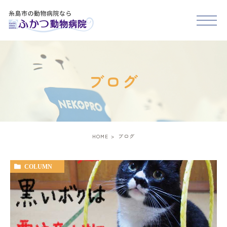
HOME
ブログ
医院紹介
スタッフ紹介
HOME
ブログ
診療案内
COLUMN
アクセス
糸島市･福岡市西区で