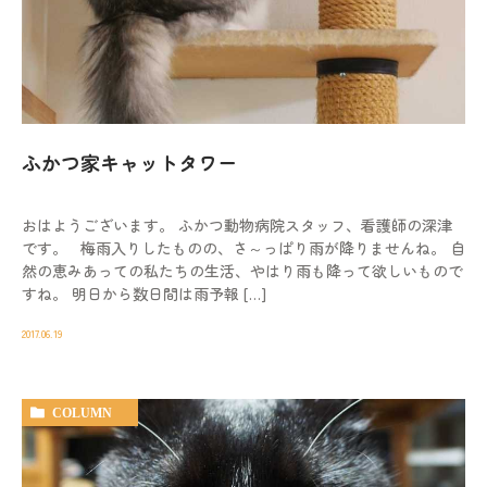
ふかつ家キャットタワー
おはようございます。 ふかつ動物病院スタッフ、看護師の深津
です。 梅雨入りしたものの、さ～っぱり雨が降りませんね。 自
然の恵みあっての私たちの生活、やはり雨も降って欲しいもので
すね。 明日から数日間は雨予報 […]
2017.06.19
COLUMN