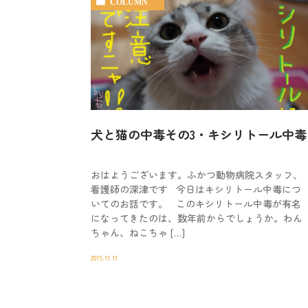
COLUMN
犬と猫の中毒その3・キシリトール中毒
おはようございます。ふかつ動物病院スタッフ、
看護師の深津です 今日はキシリトール中毒につ
いてのお話です。 このキシリトール中毒が有名
になってきたのは、数年前からでしょうか。わん
ちゃん、ねこちゃ […]
2015.11.11