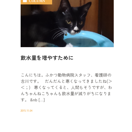
COLUMN
飲水量を増やすために
こんにちは。ふかつ動物病院スタッフ、看護師の
古川です。 だんだんと寒くなってきましたね(＞
＜；) 寒くなってくると、人間もそうですが、わ
んちゃんねこちゃんも飲水量が減りがちになりま
す。 &nb […]
2015.11.04