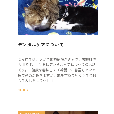
デンタルケアについて
こんにちは。ふかつ動物病院スタッフ、看護師の
古川です。 今日はデンタルケアについてのお話
です。 健康な歯は白くて綺麗で、歯茎もピンク
色で弾力がありますが、歳を重ねていくうちに何
も手入れをしてい […]
2015.11.16