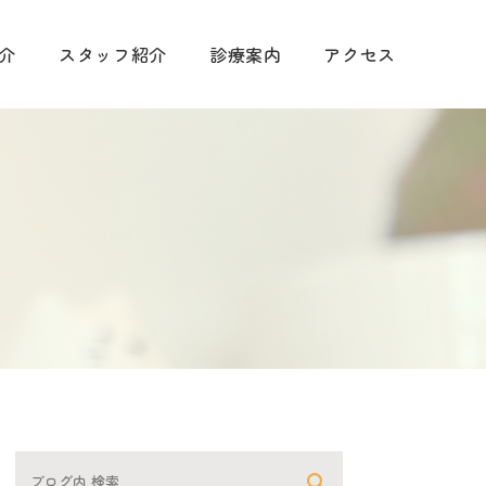
介
スタッフ紹介
診療案内
アクセス
手術に関して
診療
予防について