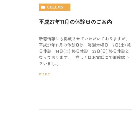
COLUMN
平成27年11月の休診日のご案内
新着情報にも掲載させていただいておりますが、
平成27年11月の休診日は 毎週木曜日 7日(土) 終
日休診 14日(土) 終日休診 22日(日) 終日休診と
なっております。 詳しくはお電話にて御確認下
さいま […]
2015.11.01