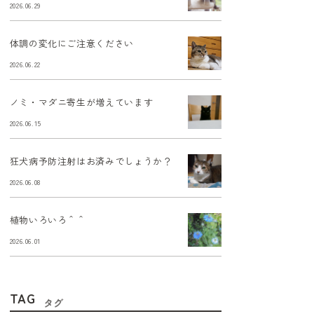
2026.06.29
体調の変化にご注意ください
2026.06.22
ノミ・マダニ寄生が増えています
2026.06.15
狂犬病予防注射はお済みでしょうか？
2026.06.08
植物いろいろ＾＾
2026.06.01
TAG
タグ