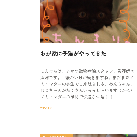
わが家に子猫がやってきた
こんにちは。ふかつ動物病院スタッフ、看護師の
深津です。 暖かい日が続きますね。まだまだノ
ミ・マダニの寄生でご来院される、わんちゃん、
ねこちゃんがたくさんいらっしゃいます（＞＜）
ノミ・マダニの予防で快適な生活 […]
2015.11.23