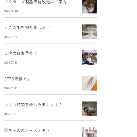
ドクターズ製品価格改定のご案内
2026.08.03
もこの毛を刈りました＾＾
2026.07.27
ご注文はお早めに
2026.07.20
SFTS情報です
2026.07.13
おうち時間を楽しみましょう♪
2026.07.06
猫ちゃんのルーズスキン