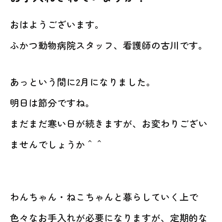
動物病院を
お探しの際は
おはようございます。
お気軽にお問い合わせ
ふかつ動物病院スタッフ、看護師の古川です。
ください。
対応時間
あっという間に2月になりました。
9:00-12:00/15:00-19:00｜木曜休診
092-321-2565
明日は節分ですね。
まだまだ寒い日が続きますが、お変わりござい
ませんでしょうか＾＾
わんちゃん・ねこちゃんと暮らしていく上で
色々なお手入れが必要になりますが、定期的な