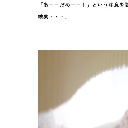
「あーーだめーー！」という注意を
結果・・・、