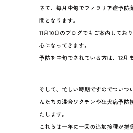
さて、毎月中旬でフィラリア症予防
間となります。
11月10日のブログでもご案内して
心になってきます。
予防を中旬でされている方は、12月
そして、忙しい時期ですのでついつ
んたちの混合ワクチンや狂犬病予防
たします。
これらは一年に一回の追加接種が推