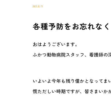
2025.12.15
各種予防をお忘れなく
おはようございます。
ふかつ動物病院スタッフ、看護師の
いよいよ今年も残り僅かとなってま
慌ただしい時期ですが、皆さまいか