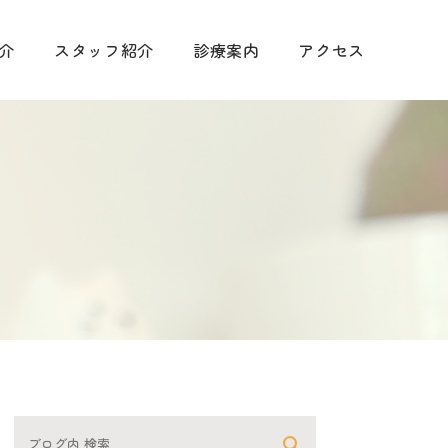
介
スタッフ紹介
診療案内
アクセス
手術に関して
診療
予防について