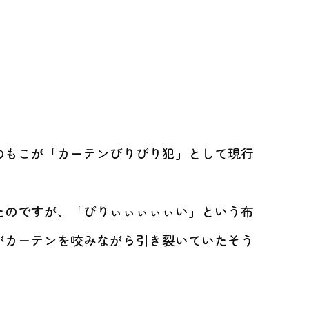
のもこが「カーテンびりびり犯」として現行
たのですが、「びりぃぃぃぃぃい」という布
がカーテンを咬みながら引き裂いていたそう