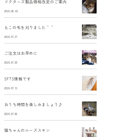
ドクターズ製品価格改定のご案内
2026.08.03
もこの毛を刈りました＾＾
2026.07.27
ご注文はお早めに
2026.07.20
SFTS情報です
2026.07.13
おうち時間を楽しみましょう♪
2026.07.06
猫ちゃんのルーズスキン