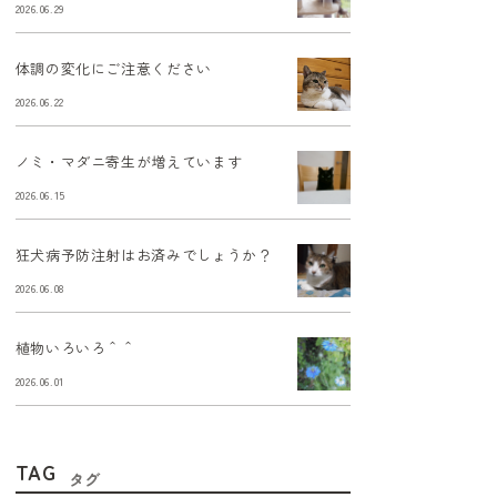
2026.06.29
体調の変化にご注意ください
2026.06.22
ノミ・マダニ寄生が増えています
2026.06.15
狂犬病予防注射はお済みでしょうか？
2026.06.08
植物いろいろ＾＾
2026.06.01
TAG
タグ