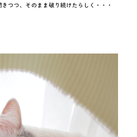
聞きつつ、そのまま破り続けたらしく・・・