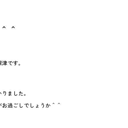
＾＾
深津です。
いりました。
がお過ごしでしょうか＾＾