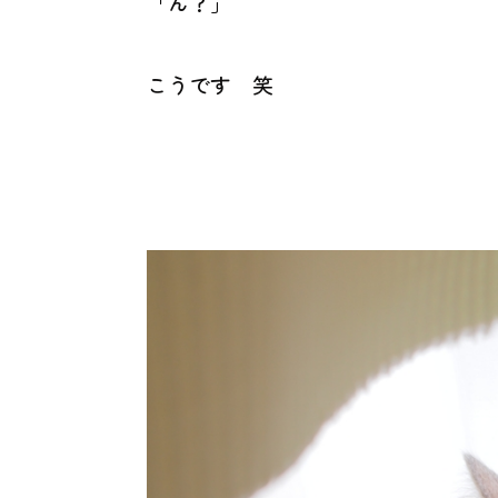
「ん？」
こうです 笑