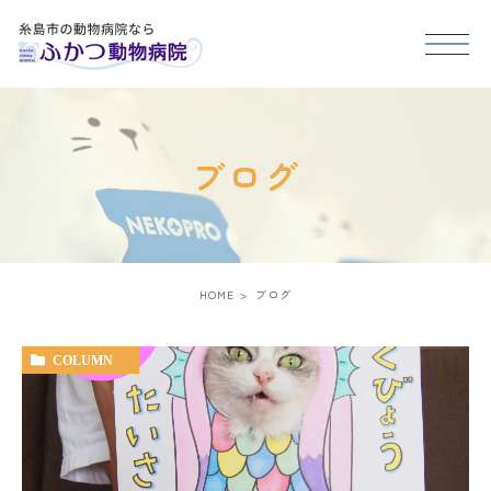
HOME
ブログ
医院紹介
スタッフ紹介
HOME
ブログ
診療案内
COLUMN
アクセス
糸島市･福岡市西区で