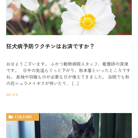
狂犬病予防ワクチンはお済ですか？
おはようございます。 ふかつ動物病院スタッフ、看護師の深津
です。 日中の気温もぐっと下がり、秋本番といったところです
ね。 長袖や羽織ものが必要な日が増えてきました。 当院でも秋
の花シュウメイギクが咲いたり、 […]
2021.10.18
COLUMN