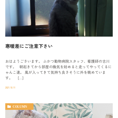
寒暖差にご注意下さい
おはようごさいます。 ふかつ動物病院スタッフ、看護師の古川
です。 朝起きてから部屋の換気を始めると走ってやってくるに
ゃんこ達。 風が入ってきて気持ち良さそうに外を眺めていま
す。 […]
2021.10.11
COLUMN