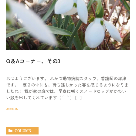
Q＆Aコーナー、その3
おはようございます。 ふかつ動物病院スタッフ、看護師の深津
です。 寒さの中にも、待ち遠しかった春を感じるようになりま
したね！ 我が家の庭では、早春に咲くスノードロップがかわい
い顔を出してくれています（＾＾） […]
2017.03.06
COLUMN