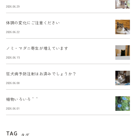
2026.06.29
体調の変化にご注意ください
2026.06.22
ノミ・マダニ寄生が増えています
2026.06.15
狂犬病予防注射はお済みでしょうか？
2026.06.08
植物いろいろ＾＾
2026.06.01
TAG
タグ