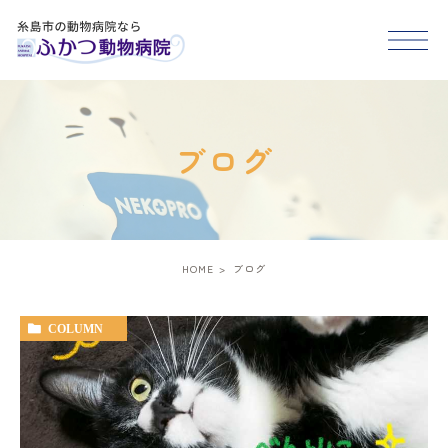
HOME
ブログ
医院紹介
スタッフ紹介
HOME
ブログ
診療案内
COLUMN
アクセス
糸島市･福岡市西区で