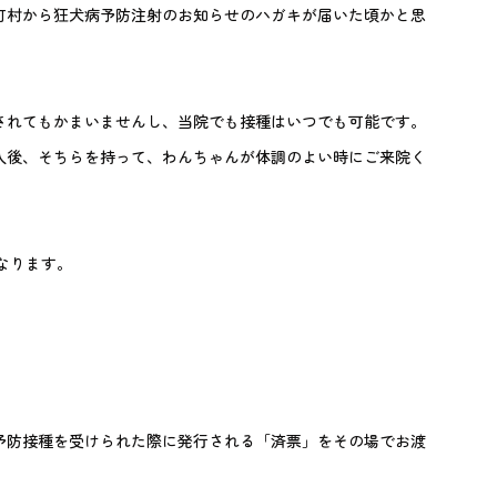
町村から狂犬病予防注射のお知らせのハガキが届いた頃かと思
されてもかまいませんし、当院でも接種はいつでも可能です。
入後、そちらを持って、わんちゃんが体調のよい時にご来院く
となります。
予防接種を受けられた際に発行される「済票」をその場でお渡