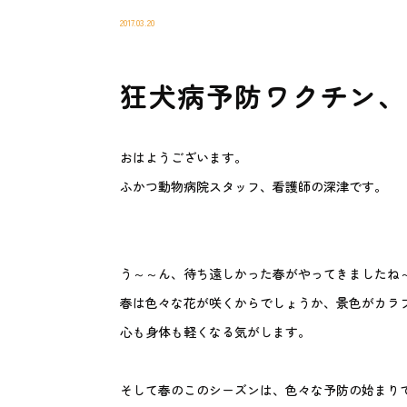
2017.03.20
狂犬病予防ワクチン、
おはようございます。
ふかつ動物病院スタッフ、看護師の深津です。
う～～ん、待ち遠しかった春がやってきましたね
春は色々な花が咲くからでしょうか、景色がカラ
心も身体も軽くなる気がします。
そして春のこのシーズンは、色々な予防の始まり