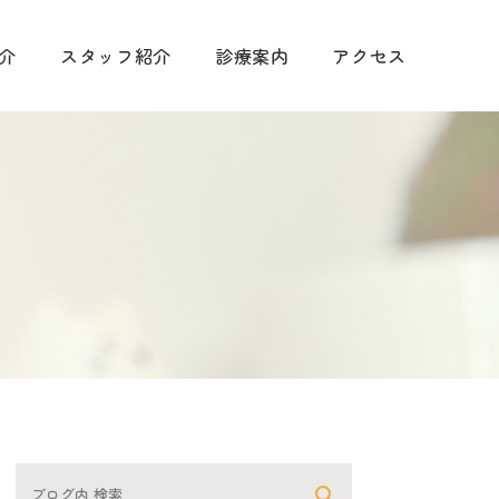
介
スタッフ紹介
診療案内
アクセス
手術に関して
診療
予防について