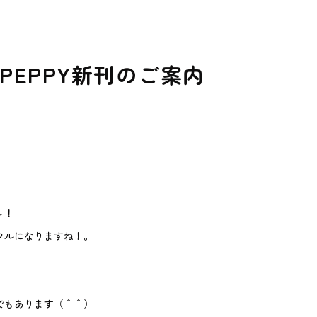
PEPPY新刊のご案内
～！
フルになりますね！。
でもあります（＾＾）