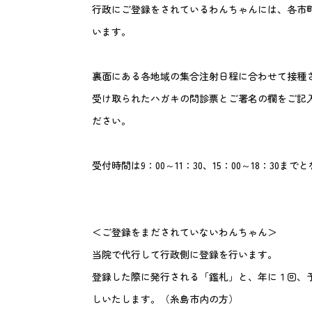
行政にご登録をされているわんちゃんには、各市
います。
裏面にある各地域の集合注射日程に合わせて接種
受け取られたハガキの問診票とご署名の欄をご記
ださい。
受付時間は9：00～11：30、15：00～18：30まで
＜ご登録をまだされていないわんちゃん＞
当院で代行して行政側に登録を行います。
登録した際に発行される「鑑札」と、年に１回、
しいたします。（糸島市内の方）