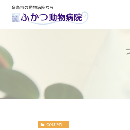
COLUMN