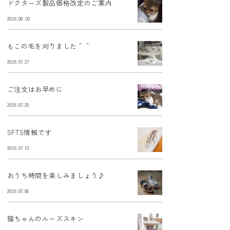
ドクターズ製品価格改定のご案内
2026.08.03
もこの毛を刈りました＾＾
2026.07.27
ご注文はお早めに
2026.07.20
SFTS情報です
2026.07.13
おうち時間を楽しみましょう♪
2026.07.06
猫ちゃんのルーズスキン