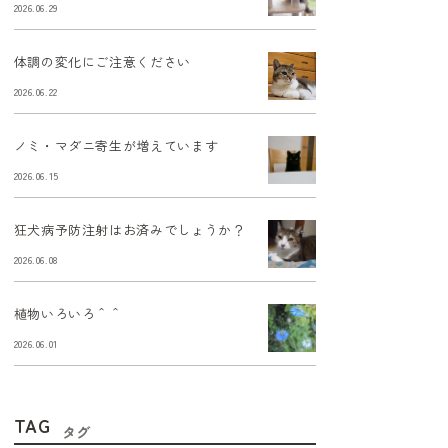
2026.06.29
体調の変化にご注意ください
2026.06.22
ノミ・マダニ寄生が増えています
2026.06.15
狂犬病予防注射はお済みでしょうか？
2026.06.08
植物いろいろ＾＾
2026.06.01
TAG
タグ