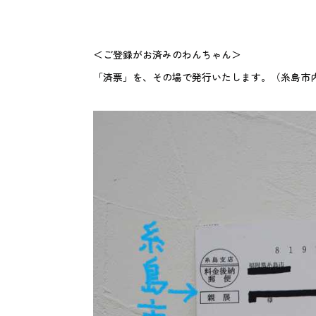
＜ご登録がお済みのわんちゃん＞
「済票」を、その場で発行いたします。（糸島市