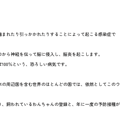
。
噛まれたり引っかかれたりすることによって起こる感染症で
口から神経を伝って脳に侵入し、脳炎を起こします。
100％という、恐ろしい病気です。
本の周辺国を含む世界のほとんどの国では、依然としてこのウ
り、飼われているわんちゃんの登録と、年に一度の予防接種が