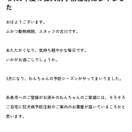
た
動物病院を
お探しの際は
お気軽にお問い合わせ
おはようございます。
ください。
ふかつ動物病院、スタッフの古川です。
対応時間
あたたかくなり、気持ち軽やかな毎日です。
9:00-12:00/15:00-19:00｜木曜休診
092-321-2565
いかがお過ごしでしょうか。
3月になり、わんちゃんの予防シーズンがやってまいりました。
糸島市へのご登録がお済みのわんちゃんのご家庭には、そろそろ
ご自宅に狂犬病予防注射のご案内のお葉書が届いているころかと
思います。