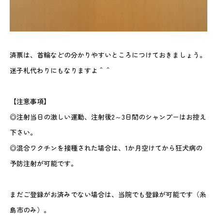
済票は、首輪などの分かりやすいところにつけておきましょう。
迷子札代わりにもなりますよ＾＾
【注意事項】
◎注射当日の激しい運動、注射後2～3日間のシャンプーはお控え
下さい。
◎混合ワクチンを接種された場合は、1か月空けてから狂犬病の
予防注射が可能です。
まだご登録がお済みでない場合は、当院でも登録が可能です（糸
島市のみ）。