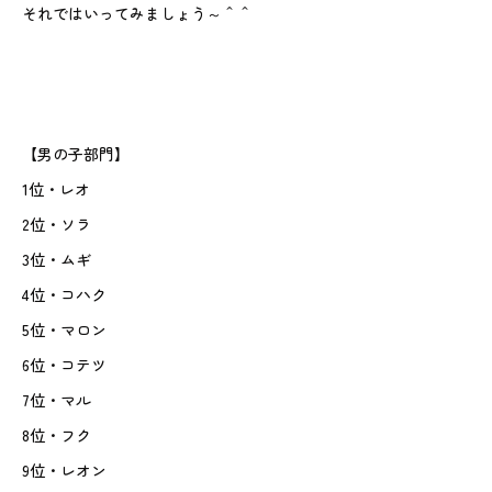
それではいってみましょう～＾＾
【男の子部門】
1位・レオ
2位・ソラ
3位・ムギ
4位・コハク
5位・マロン
6位・コテツ
7位・マル
8位・フク
9位・レオン