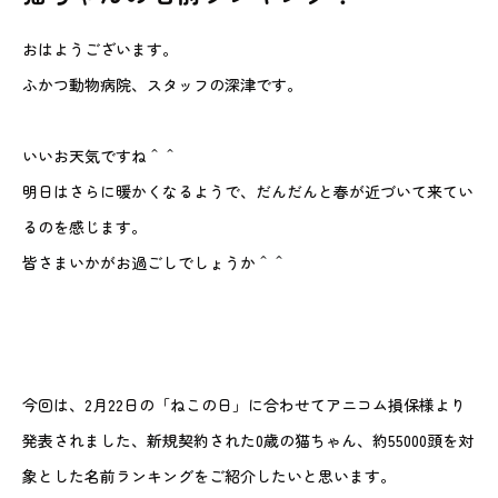
動物病院を
お探しの際は
おはようございます。
お気軽にお問い合わせ
ふかつ動物病院、スタッフの深津です。
ください。
いいお天気ですね＾＾
対応時間
明日はさらに暖かくなるようで、だんだんと春が近づいて来てい
9:00-12:00/15:00-19:00｜木曜休診
092-321-2565
るのを感じます。
皆さまいかがお過ごしでしょうか＾＾
今回は、2月22日の「ねこの日」に合わせてアニコム損保様より
発表されました、新規契約された0歳の猫ちゃん、約55000頭を対
象とした名前ランキングをご紹介したいと思います。