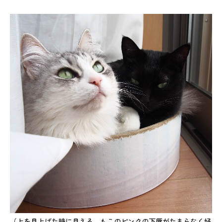
（上を見上げた時に見える、もこのピンクの下唇がたまらなく好