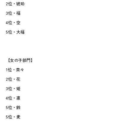
2位・琥珀
3位・福
4位・空
5位・大福
【女の子部門】
1位・茶々
2位・花
3位・姫
4位・凛
5位・鈴
5位・麦