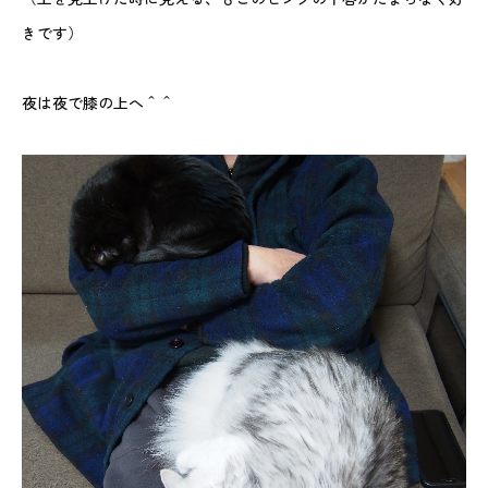
きです）
夜は夜で膝の上へ＾＾