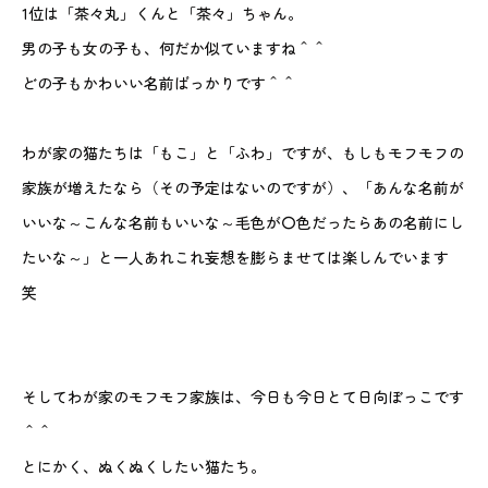
1位は「茶々丸」くんと「茶々」ちゃん。
男の子も女の子も、何だか似ていますね＾＾
どの子もかわいい名前ばっかりです＾＾
わが家の猫たちは「もこ」と「ふわ」ですが、もしもモフモフの
家族が増えたなら（その予定はないのですが）、「あんな名前が
いいな～こんな名前もいいな～毛色が〇色だったらあの名前にし
たいな～」と一人あれこれ妄想を膨らませては楽しんでいます
笑
そしてわが家のモフモフ家族は、今日も今日とて日向ぼっこです
＾＾
とにかく、ぬくぬくしたい猫たち。