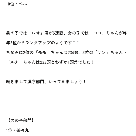
10位・ベル
男の子では「レオ」君が5連覇、女の子では「ココ」ちゃんが昨
年3位からランクアップのようです＾＾
ちなみに2位の「モモ」ちゃんは234頭、3位の「リン」ちゃん・
「ルナ」ちゃんは233頭とわずか1頭差でした！
続きまして漢字部門、いってみましょう！
【男の子部門】
1位・茶々丸