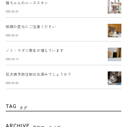
猫ちゃんのルーズスキン
2026.06.29
体調の変化にご注意ください
2026.06.22
ノミ・マダニ寄生が増えています
2026.06.15
狂犬病予防注射はお済みでしょうか？
2026.06.08
TAG
タグ
ARCHIVE