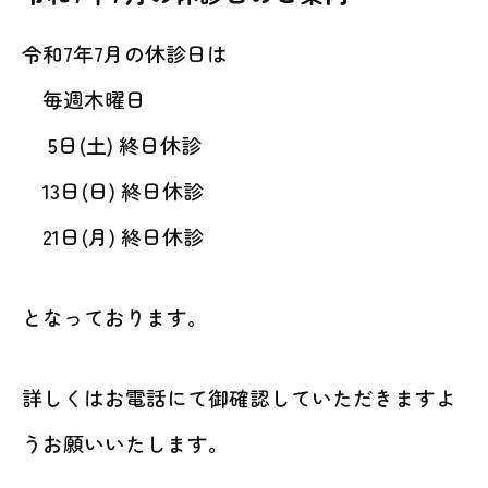
動物病院を
お探しの際は
令和7年7月の休診日は
お気軽にお問い合わせ
毎週木曜日
ください。
5日(土) 終日休診
対応時間
13日(日) 終日休診
9:00-12:00/15:00-19:00｜木曜休診
092-321-2565
21日(月) 終日休診
となっております。
詳しくはお電話にて御確認していただきますよ
うお願いいたします。