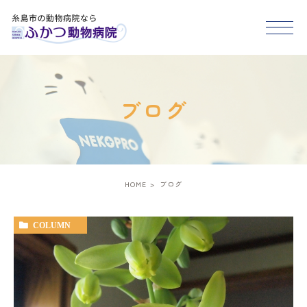
HOME
ブログ
医院紹介
スタッフ紹介
HOME
ブログ
診療案内
COLUMN
アクセス
糸島市･福岡市西区で