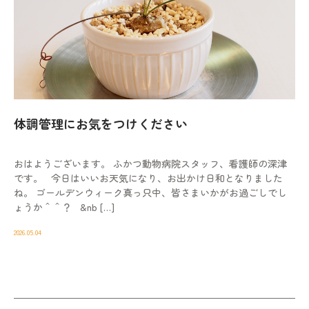
体調管理にお気をつけください
おはようございます。 ふかつ動物病院スタッフ、看護師の深津
です。 今日はいいお天気になり、お出かけ日和となりました
ね。 ゴールデンウィーク真っ只中、皆さまいかがお過ごしでし
ょうか＾＾？ &nb […]
2026.05.04