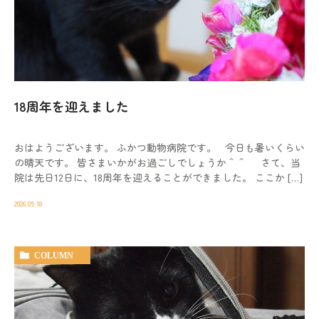
18周年を迎えました
おはようございます。 ふかつ動物病院です。 今日も暑いくらい
の晴天です。 皆さまいかがお過ごしでしょうか＾＾ さて、当
院は先日12日に、18周年を迎えることができました。 ここか […]
2026.05.18
COLUMN