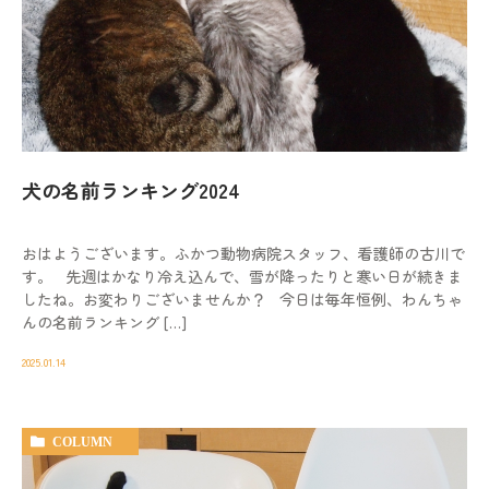
犬の名前ランキング2024
おはようございます。ふかつ動物病院スタッフ、看護師の古川で
す。 先週はかなり冷え込んで、雪が降ったりと寒い日が続きま
したね。お変わりございませんか？ 今日は毎年恒例、わんちゃ
んの名前ランキング […]
2025.01.14
COLUMN