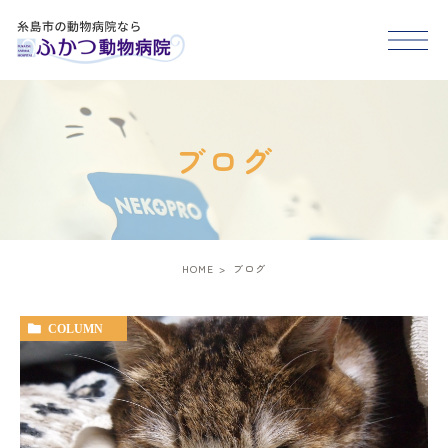
HOME
ブログ
医院紹介
スタッフ紹介
HOME
ブログ
診療案内
COLUMN
アクセス
糸島市･福岡市西区で