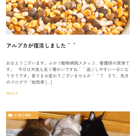
アルブカが復活しました＾＾
おはようございます。ふかつ動物病院スタッフ、看護師の深津で
す。 今日は天気も良く暖かいですね＾＾過ごしやすい一日にな
りそうです。皆さまお変わりございませんか＾＾？ さて、先月
のブログで「結局芽 […]
2025.01.20
COLUMN