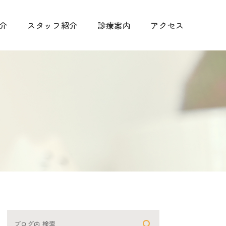
介
スタッフ紹介
診療案内
アクセス
手術に関して
診療
予防について