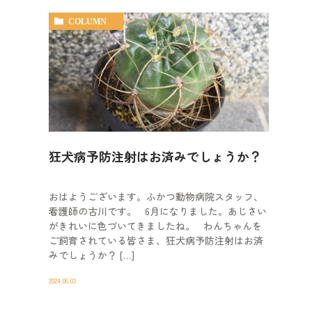
COLUMN
狂犬病予防注射はお済みでしょうか？
おはようございます。ふかつ動物病院スタッフ、
看護師の古川です。 6月になりました。あじさい
がきれいに色づいてきましたね。 わんちゃんを
ご飼育されている皆さま、狂犬病予防注射はお済
みでしょうか？ […]
2024.06.03