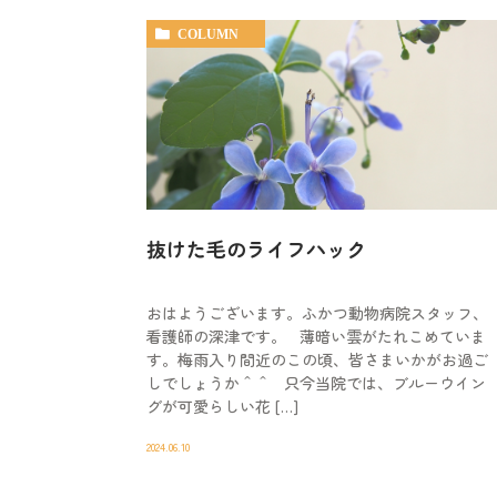
COLUMN
抜けた毛のライフハック
おはようございます。ふかつ動物病院スタッフ、
看護師の深津です。 薄暗い雲がたれこめていま
す。梅雨入り間近のこの頃、皆さまいかがお過ご
しでしょうか＾＾ 只今当院では、ブルーウイン
グが可愛らしい花 […]
2024.06.10