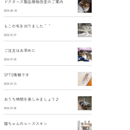
ドクターズ製品価格改定のご案内
2026.08.03
もこの毛を刈りました＾＾
2026.07.27
ご注文はお早めに
2026.07.20
SFTS情報です
2026.07.13
おうち時間を楽しみましょう♪
2026.07.06
猫ちゃんのルーズスキン