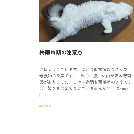
梅雨時期の注意点
おはようございます。ふかつ動物病院スタッフ、
看護師の深津です。 昨日は激しい雨が降る時間
帯がありました。この一週間も雨模様のようです
ね。皆さまお変わりございませんか？ &nbsp
[…]
2024.06.24