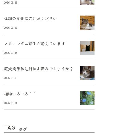
2026.06.29
体調の変化にご注意ください
2026.06.22
ノミ・マダニ寄生が増えています
2026.06.15
狂犬病予防注射はお済みでしょうか？
2026.06.08
植物いろいろ＾＾
2026.06.01
TAG
タグ