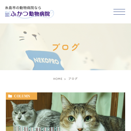
HOME
ブログ
医院紹介
スタッフ紹介
HOME
ブログ
診療案内
COLUMN
アクセス
糸島市･福岡市西区で