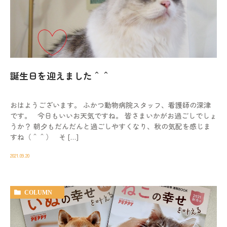
誕生日を迎えました＾＾
おはようございます。 ふかつ動物病院スタッフ、看護師の深津
です。 今日もいいお天気ですね。 皆さまいかがお過ごしでしょ
うか？ 朝夕もだんだんと過ごしやすくなり、秋の気配を感じま
すね（＾＾） そ […]
2021.09.20
COLUMN