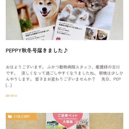
PEPPY秋冬号届きました♪
おはようございます。 ふかつ動物病院スタッフ、看護師の古川
です。 涼しくなって過ごしやすくなりましたね。 朝晩は少しひ
んやりします。 皆さまお変わりございませんか？ 先日、PEP
[…]
2021.09.13
COLUMN