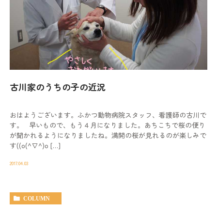
古川家のうちの子の近況
おはようございます。ふかつ動物病院スタッフ、看護師の古川で
す。 早いもので、もう４月になりました。あちこちで桜の便り
が聞かれるようになりましたね。満開の桜が見れるのが楽しみで
す((o(^∇^)o […]
2017.04.03
COLUMN