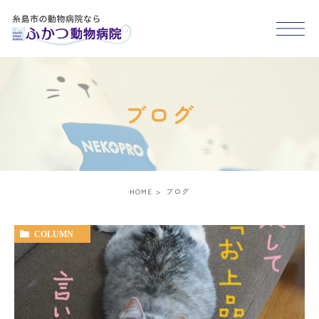
HOME
ブログ
医院紹介
スタッフ紹介
HOME
ブログ
診療案内
COLUMN
アクセス
糸島市･福岡市西区で