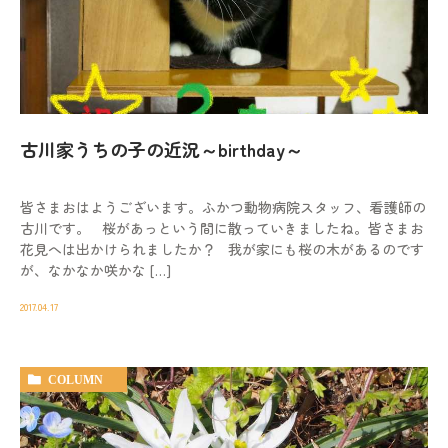
古川家うちの子の近況～birthday～
皆さまおはようございます。ふかつ動物病院スタッフ、看護師の
古川です。 桜があっという間に散っていきましたね。皆さまお
花見へは出かけられましたか？ 我が家にも桜の木があるのです
が、なかなか咲かな […]
2017.04.17
COLUMN