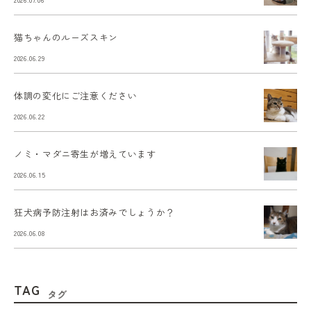
猫ちゃんのルーズスキン
2026.06.29
体調の変化にご注意ください
2026.06.22
ノミ・マダニ寄生が増えています
2026.06.15
狂犬病予防注射はお済みでしょうか？
2026.06.08
TAG
タグ