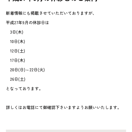
動物病院を
お探しの際は
新着情報にも掲載させていただいておりますが、
お気軽にお問い合わせ
平成27年9月の休診日は
ください。
3日(木)
10日(木)
対応時間
12日(土)
9:00-12:00/15:00-19:00｜木曜休診
092-321-2565
17日(木)
20日(日)～22日(火)
26日(土)
となっております。
詳しくはお電話にて御確認下さいますようお願いいたします。