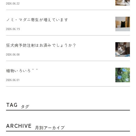
2026.06.22
ノミ・マダニ寄生が増えています
2026.06.15
狂犬病予防注射はお済みでしょうか？
2026.06.08
植物いろいろ＾＾
2026.06.01
TAG
タグ
ARCHIVE
月別アーカイブ