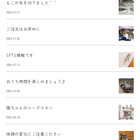
もこの毛を刈りました＾＾
2026.07.27
ご注文はお早めに
2026.07.20
SFTS情報です
2026.07.13
おうち時間を楽しみましょう♪
2026.07.06
猫ちゃんのルーズスキン
2026.06.29
体調の変化にご注意ください