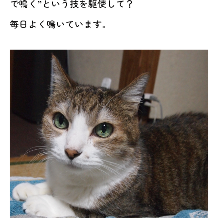
で鳴く”という技を駆使して？
毎日よく鳴いています。