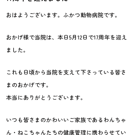
動物病院を
お探しの際は
おはようございます。ふかつ動物病院です。
お気軽にお問い合わせ
ください。
おかげ様で当院は、本日5月12日で17周年を迎え
対応時間
ました。
9:00-12:00/15:00-19:00｜木曜休診
092-321-2565
これも日頃から当院を支えて下さっている皆さ
まのおかげです。
本当にありがとうございます。
いつも皆さまのかわいいご家族であるわんちゃ
ん・ねこちゃんたちの健康管理に携わらせてい