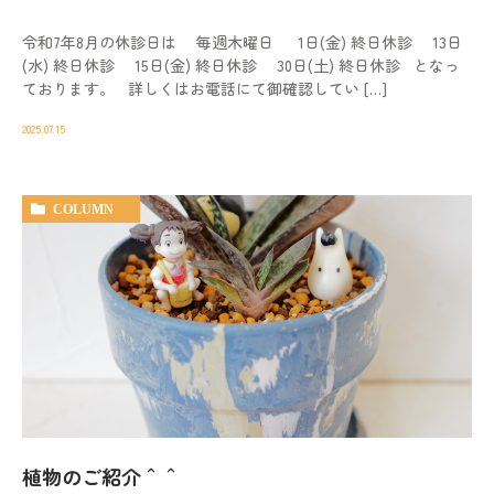
令和7年8月の休診日は 毎週木曜日 1日(金) 終日休診 13日
(水) 終日休診 15日(金) 終日休診 30日(土) 終日休診 となっ
ております。 詳しくはお電話にて御確認してい […]
2025.07.15
COLUMN
植物のご紹介＾＾