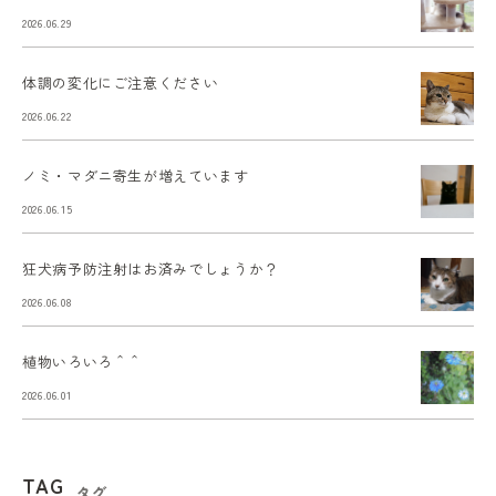
2026.06.29
体調の変化にご注意ください
2026.06.22
ノミ・マダニ寄生が増えています
2026.06.15
狂犬病予防注射はお済みでしょうか？
2026.06.08
植物いろいろ＾＾
2026.06.01
TAG
タグ