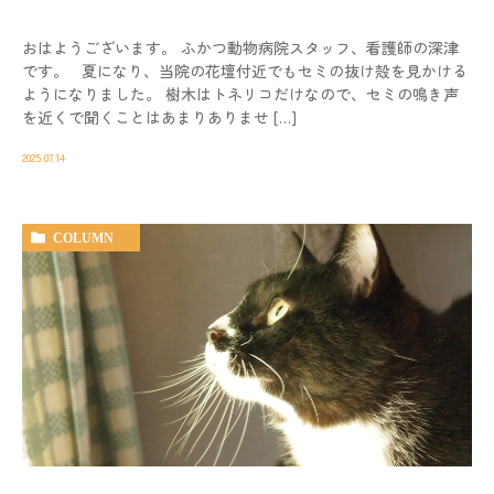
おはようございます。 ふかつ動物病院スタッフ、看護師の深津
です。 夏になり、当院の花壇付近でもセミの抜け殻を見かける
ようになりました。 樹木はトネリコだけなので、セミの鳴き声
を近くで聞くことはあまりありませ […]
2025.07.14
COLUMN