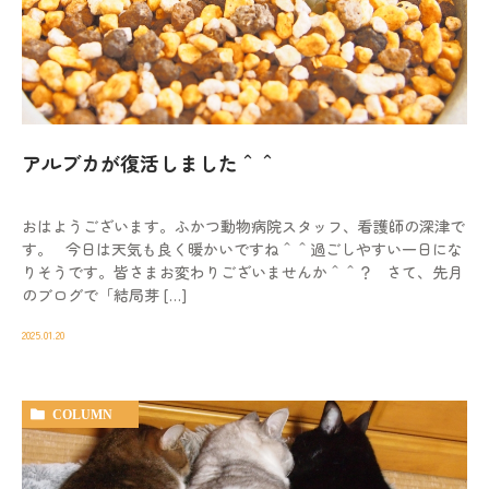
アルブカが復活しました＾＾
おはようございます。ふかつ動物病院スタッフ、看護師の深津で
す。 今日は天気も良く暖かいですね＾＾過ごしやすい一日にな
りそうです。皆さまお変わりございませんか＾＾？ さて、先月
のブログで「結局芽 […]
2025.01.20
COLUMN