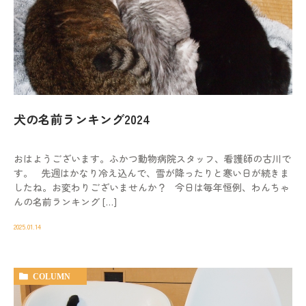
犬の名前ランキング2024
おはようございます。ふかつ動物病院スタッフ、看護師の古川で
す。 先週はかなり冷え込んで、雪が降ったりと寒い日が続きま
したね。お変わりございませんか？ 今日は毎年恒例、わんちゃ
んの名前ランキング […]
2025.01.14
COLUMN