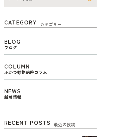
CATEGORY
カテゴリー
BLOG
ブログ
COLUMN
ふかつ動物病院コラム
NEWS
新着情報
RECENT POSTS
最近の投稿