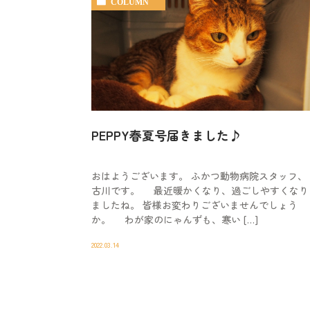
COLUMN
PEPPY春夏号届きました♪
おはようございます。 ふかつ動物病院スタッフ、
古川です。 最近暖かくなり、過ごしやすくなり
ましたね。 皆様お変わりございませんでしょう
か。 わが家のにゃんずも、寒い […]
2022.03.14