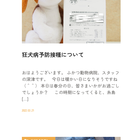
狂犬病予防接種について
おはようございます。 ふかつ動物病院、スタッフ
の深津です。 今日は暖かい日になりそうですね
（＾＾） 本日は春分の日、皆さまいかがお過ごし
でしょうか？ この時期になってくると、糸島
[…]
2022.03.21