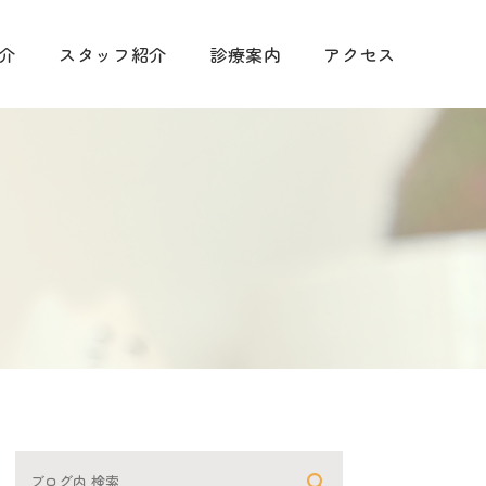
介
スタッフ紹介
診療案内
アクセス
手術に関して
診療
予防について