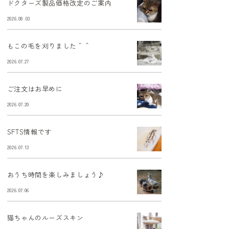
ドクターズ製品価格改定のご案内
2026.08.03
もこの毛を刈りました＾＾
2026.07.27
ご注文はお早めに
2026.07.20
SFTS情報です
2026.07.13
おうち時間を楽しみましょう♪
2026.07.06
猫ちゃんのルーズスキン