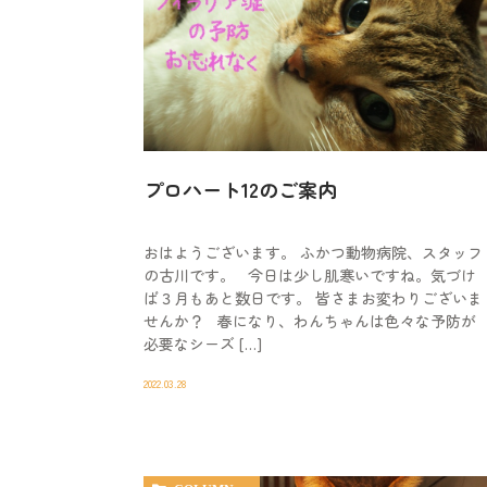
プロハート12のご案内
おはようございます。 ふかつ動物病院、スタッフ
の古川です。 今日は少し肌寒いですね。気づけ
ば３月もあと数日です。 皆さまお変わりございま
せんか？ 春になり、わんちゃんは色々な予防が
必要なシーズ […]
2022.03.28