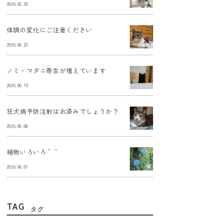
2026.06.29
体調の変化にご注意ください
2026.06.22
ノミ・マダニ寄生が増えています
2026.06.15
狂犬病予防注射はお済みでしょうか？
2026.06.08
植物いろいろ＾＾
2026.06.01
TAG
タグ