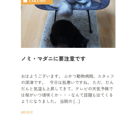
COLUMN
ノミ・マダニに要注意です
おはようございます。 ふかつ動物病院、スタッフ
の深津です。 今日は肌寒いですね。 ただ、だん
だんと気温も上昇してきて、テレビの天気予報で
は桜がいつ頃咲くか・・・なんて話題も出てくる
ようになりました。 当院の […]
2022.03.07