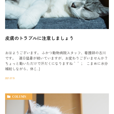
皮膚のトラブルに注意しましょう
おはようございます。 ふかつ動物病院スタッフ、看護師の古川
です。 連日猛暑が続いていますが、お変わりございませんか？
ちょっと動いただけで汗だくになりますね＾＾； こまめに水分
補給しながら、休 […]
2021.07.19
COLUMN