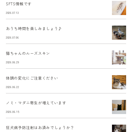
SFTS情報です
2026.07.13
おうち時間を楽しみましょう♪
2026.07.06
猫ちゃんのルーズスキン
2026.06.29
体調の変化にご注意ください
2026.06.22
ノミ・マダニ寄生が増えています
2026.06.15
狂犬病予防注射はお済みでしょうか？