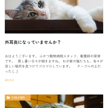
外耳炎になっていませんか？
おはようございます。 ふかつ動物病院スタッフ、看護師の深津
です。 蒸し暑い日々が続きますね。 わが家の猫たちも、各々が
涼しい場所を見つけてゴロゴロしています。 テーブルの上だ
った […]
2021.07.12
COLUMN